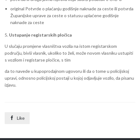
original Potvrde o plaćanju godišnje naknade za ceste ili potvrda
Županijske uprave za ceste o statusu uplaćene godišnje
naknade za ceste
5.
Ustupanje registarskih pločica
U slučaju promjene vlasništva vozila na istom registarskom
području, bivši vlasnik, ukoliko to želi, može novom vlasniku ustupiti
s vozilom i registarse pločice, s tim
da to navede u kupoprodajnom ugovoru ili da o tome u policijskoj
upravi, odnosno policijskoj postaji u kojoj odjavljuje vozilo, da pisanu
izjavu.

Like