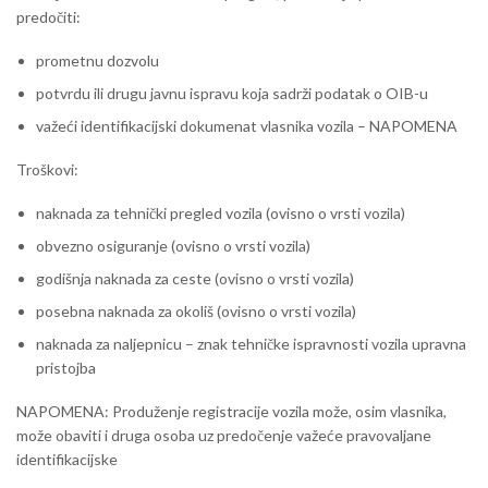
predočiti:
prometnu dozvolu
potvrdu ili drugu javnu ispravu koja sadrži podatak o OIB-u
važeći identifikacijski dokumenat vlasnika vozila – NAPOMENA
Troškovi:
naknada za tehnički pregled vozila (ovisno o vrsti vozila)
obvezno osiguranje (ovisno o vrsti vozila)
godišnja naknada za ceste (ovisno o vrsti vozila)
posebna naknada za okoliš (ovisno o vrsti vozila)
naknada za naljepnicu – znak tehničke ispravnosti vozila upravna
pristojba
NAPOMENA: Produženje registracije vozila može, osim vlasnika,
može obaviti i druga osoba uz predočenje važeće pravovaljane
identifikacijske