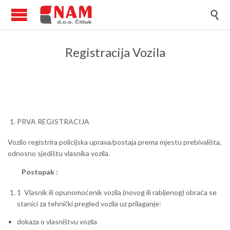

Registracija Vozila
PRVA REGISTRACIJA
Vozilo registrira policijska uprava/postaja prema mjestu prebivališta,
odnosno sjedištu vlasnika vozila.
Postupak :
1 Vlasnik ili opunomoćenik vozila (novog ili rabljenog) obraća se
stanici za tehnički pregled vozila uz prilaganje:
dokaza o vlasništvu vozila